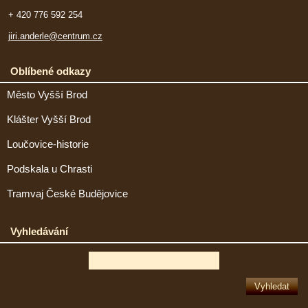
+ 420 776 592 254
jiri.anderle@centrum.cz
Oblíbené odkazy
Město Vyšší Brod
Klášter Vyšší Brod
Loučovice-historie
Podskala u Chrasti
Tramvaj České Budějovice
Vyhledávání