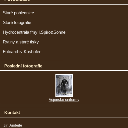
Staré pohlednice
Staré fotografie
Hydrocentrála fmy I.Spiro&Söhne
Rytiny a staré tisky
Fotoarchiv Kashofer
Poslední fotografie
Vojenské uniformy
Kontakt
Jiří Anderle