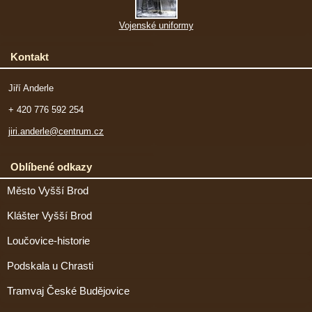
Vojenské uniformy
Kontakt
Jiří Anderle
+ 420 776 592 254
jiri.anderle@centrum.cz
Oblíbené odkazy
Město Vyšší Brod
Klášter Vyšší Brod
Loučovice-historie
Podskala u Chrasti
Tramvaj České Budějovice