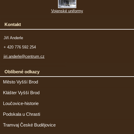
Vojenské uniformy
Kontakt
Jiří Anderle
+ 420 776 592 254
jiri.anderle@centrum.cz
Oblíbené odkazy
Město Vyšší Brod
Klášter Vyšší Brod
Loučovice-historie
Podskala u Chrasti
Tramvaj České Budějovice