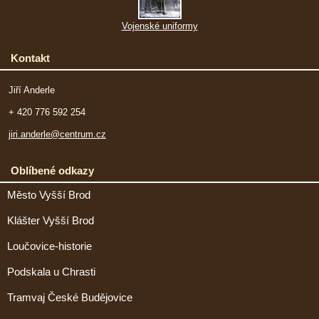
Vojenské uniformy
Kontakt
Jiří Anderle
+ 420 776 592 254
jiri.anderle@centrum.cz
Oblíbené odkazy
Město Vyšší Brod
Klášter Vyšší Brod
Loučovice-historie
Podskala u Chrasti
Tramvaj České Budějovice