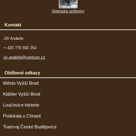
Vojenské uniformy
Kontakt
Jiří Anderle
+ 420 776 592 254
jiri.anderle@centrum.cz
Oblíbené odkazy
Město Vyšší Brod
Klášter Vyšší Brod
Loučovice-historie
Podskala u Chrasti
Tramvaj České Budějovice