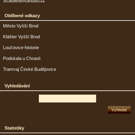
jiri.anderle@centrum.cz
Oblíbené odkazy
Město Vyšší Brod
Klášter Vyšší Brod
Loučovice-historie
Podskala u Chrasti
Tramvaj České Budějovice
Vyhledávání
Statistiky