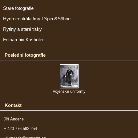
Staré fotografie
Hydrocentrála fmy I.Spiro&Söhne
Rytiny a staré tisky
Fotoarchiv Kashofer
Poslední fotografie
Vojenské uniformy
Kontakt
Jiří Anderle
+ 420 776 592 254