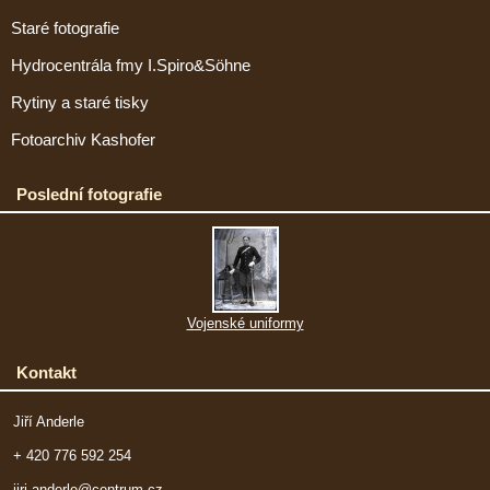
Staré fotografie
Hydrocentrála fmy I.Spiro&Söhne
Rytiny a staré tisky
Fotoarchiv Kashofer
Poslední fotografie
Vojenské uniformy
Kontakt
Jiří Anderle
+ 420 776 592 254
jiri.anderle@centrum.cz