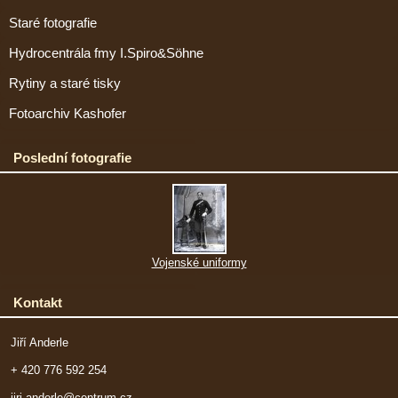
Staré fotografie
Hydrocentrála fmy I.Spiro&Söhne
Rytiny a staré tisky
Fotoarchiv Kashofer
Poslední fotografie
Vojenské uniformy
Kontakt
Jiří Anderle
+ 420 776 592 254
jiri.anderle@centrum.cz