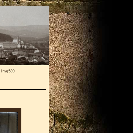
»
img589