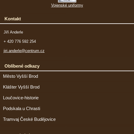
Vojenské uniformy
Kontakt
Jiří Anderle
+ 420 776 592 254
jiri.anderle@centrum.cz
Oblíbené odkazy
Město Vyšší Brod
Klášter Vyšší Brod
Loučovice-historie
Podskala u Chrasti
Tramvaj České Budějovice