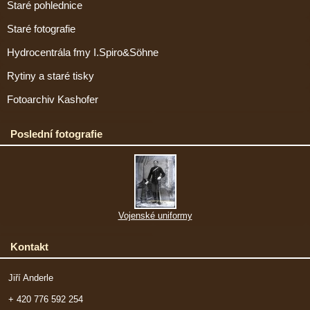
Staré pohlednice
Staré fotografie
Hydrocentrála fmy I.Spiro&Söhne
Rytiny a staré tisky
Fotoarchiv Kashofer
Poslední fotografie
Vojenské uniformy
Kontakt
Jiří Anderle
+ 420 776 592 254