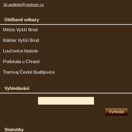
jiri.anderle@centrum.cz
Oblíbené odkazy
Město Vyšší Brod
Klášter Vyšší Brod
Loučovice-historie
Podskala u Chrasti
Tramvaj České Budějovice
Vyhledávání
Statistiky