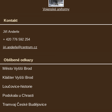
Vojenské uniformy
Kontakt
Jiří Anderle
+ 420 776 592 254
jiri.anderle@centrum.cz
Oblíbené odkazy
Město Vyšší Brod
Klášter Vyšší Brod
Loučovice-historie
Podskala u Chrasti
Tramvaj České Budějovice