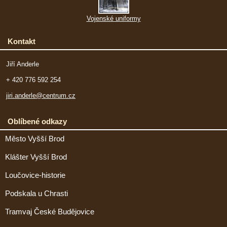
Vojenské uniformy
Kontakt
Jiří Anderle
+ 420 776 592 254
jiri.anderle@centrum.cz
Oblíbené odkazy
Město Vyšší Brod
Klášter Vyšší Brod
Loučovice-historie
Podskala u Chrasti
Tramvaj České Budějovice