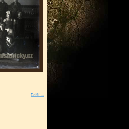
Další →