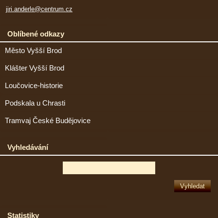
jiri.anderle@centrum.cz
Oblíbené odkazy
Město Vyšší Brod
Klášter Vyšší Brod
Loučovice-historie
Podskala u Chrasti
Tramvaj České Budějovice
Vyhledávání
Statistiky