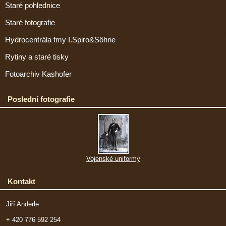
Staré pohlednice
Staré fotografie
Hydrocentrála fmy I.Spiro&Söhne
Rytiny a staré tisky
Fotoarchiv Kashofer
Poslední fotografie
Vojenské uniformy
Kontakt
Jiří Anderle
+ 420 776 592 254