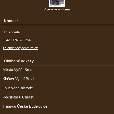
Vojenské uniformy
Kontakt
Jiří Anderle
+ 420 776 592 254
jiri.anderle@centrum.cz
Oblíbené odkazy
Město Vyšší Brod
Klášter Vyšší Brod
Loučovice-historie
Podskala u Chrasti
Tramvaj České Budějovice