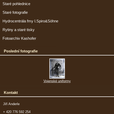
Staré pohlednice
Staré fotografie
Hydrocentrála fmy I.Spiro&Söhne
Rytiny a staré tisky
Fotoarchiv Kashofer
Poslední fotografie
Vojenské uniformy
Kontakt
Jiří Anderle
+ 420 776 592 254