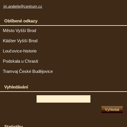
jiri.anderle@centrum.cz
Oblíbené odkazy
Město Vyšší Brod
Klášter Vyšší Brod
Loučovice-historie
Podskala u Chrasti
Tramvaj České Budějovice
Vyhledávání
Statistiky