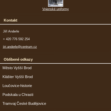
Vojenské uniformy
Kontakt
Jiří Anderle
+ 420 776 592 254
jiri.anderle@centrum.cz
Oblíbené odkazy
Město Vyšší Brod
Klášter Vyšší Brod
Loučovice-historie
Podskala u Chrasti
Tramvaj České Budějovice