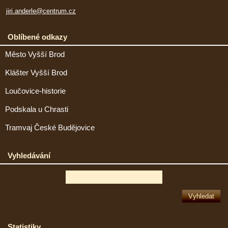
jiri.anderle@centrum.cz
Oblíbené odkazy
Město Vyšší Brod
Klášter Vyšší Brod
Loučovice-historie
Podskala u Chrasti
Tramvaj České Budějovice
Vyhledávání
Statistiky