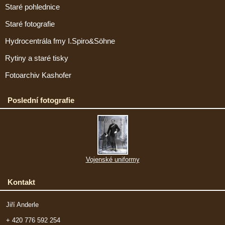
Staré pohlednice
Staré fotografie
Hydrocentrála fmy I.Spiro&Söhne
Rytiny a staré tisky
Fotoarchiv Kashofer
Poslední fotografie
Vojenské uniformy
Kontakt
Jiří Anderle
+ 420 776 592 254