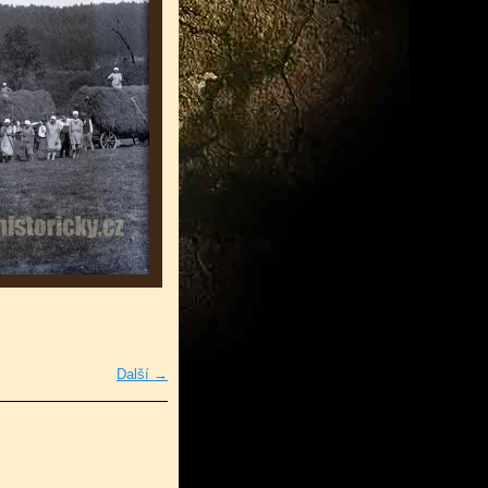
Další →