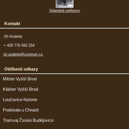
Vojenské uniformy
Kontakt
Jiří Anderle
+ 420 776 592 254
jiri.anderle@centrum.cz
Oblíbené odkazy
Město Vyšší Brod
Klášter Vyšší Brod
Loučovice-historie
Podskala u Chrasti
Tramvaj České Budějovice