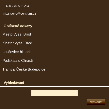
+ 420 776 592 254
jiri.anderle@centrum.cz
Oblíbené odkazy
Město Vyšší Brod
Klášter Vyšší Brod
Loučovice-historie
Podskala u Chrasti
Tramvaj České Budějovice
Vyhledávání